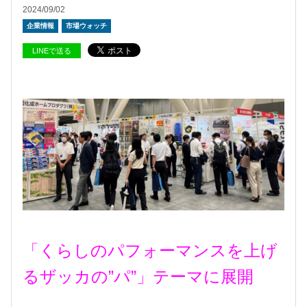
2024/09/02
企業情報
市場ウォッチ
LINEで送る
「くらしのパフォーマンスを上げ
るザッカの”パ”」テーマに展開