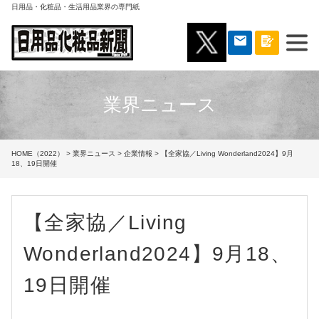
日用品・化粧品・生活用品業界の専門紙
業界ニュース
HOME（2022）
>
業界ニュース
>
企業情報
> 【全家協／Living Wonderland2024】9月
18、19日開催
【全家協／Living
Wonderland2024】9月18、
19日開催