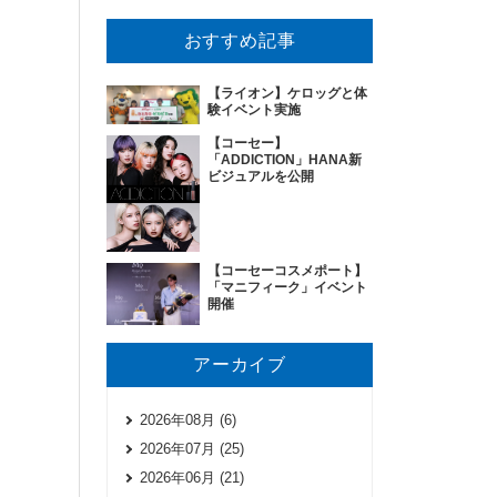
おすすめ記事
【ライオン】ケロッグと体
験イベント実施
【コーセー】
「ADDICTION」HANA新
ビジュアルを公開
【コーセーコスメポート】
「マニフィーク」イベント
開催
アーカイブ
2026年08月 (6)
2026年07月 (25)
2026年06月 (21)