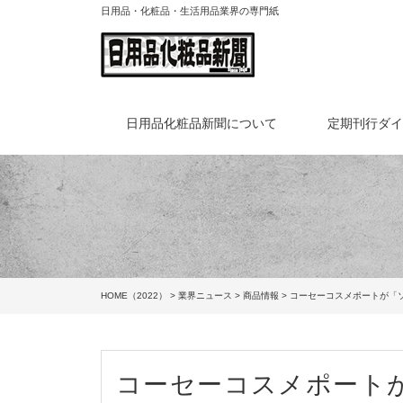
日用品・化粧品・生活用品業界の専門紙
日用品化粧品新聞について
定期刊行ダ
HOME（2022）
>
業界ニュース
>
商品情報
> コーセーコスメポートが「
コーセーコスメポート