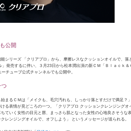
も公開
能シリーズ 「クリアプロ」から、摩擦レスなクッションオイルで、落
ル」発売するに伴い、３月23日から松本潤出演の新ＣＭ「Ｂｌａｃｋ＆
ユーチューブ公式チャンネルでも公開中。
一つ
始まるＣＭは「メイクも、毛穴汚れも、しっかり落とすだけで満足？
ける表情が見どころの一つ。「クリアプロ クッションクレンジングオ
落ちていく女性の目元と唇、まっさら肌となった女性の心地良さそうな
クレンジングオイルで、オフしよう」 というメッセージが送られる。