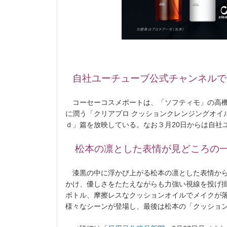
自社ユーチューブ公式チャンネルで
コーセーコスメポートは、「ソフティモ」の高機
に潤う「クリアプロ クッションクレンジングオイ
ｄ」篇を放映している。なお３月20日からは自社
松本の凛とした表情が見どころの
漆黒の中に浮かび上がる松本の凛とした表情から
かけ、優しさをたたえながらも力強い視線を投げ掛
ボトル、摩擦レスなクッションオイルでメイクが
様々なシーンが登場し、最後は松本の「クッション