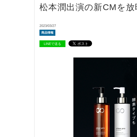
松本潤出演の新CMを放
2023/03/27
商品情報
LINEで送る