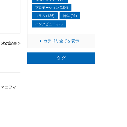
プロモーション (184)
コラム (136)
特集 (91)
インタビュー (88)
カテゴリ全てを表示
次の記事 >
タグ
「マニフィ