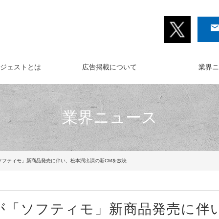
イジェストとは
広告掲載について
業界ニ
業界ニュース
ソフティモ」新商品発売に伴い、松本潤出演の新CMを放映
が「ソフティモ」新商品発売に伴