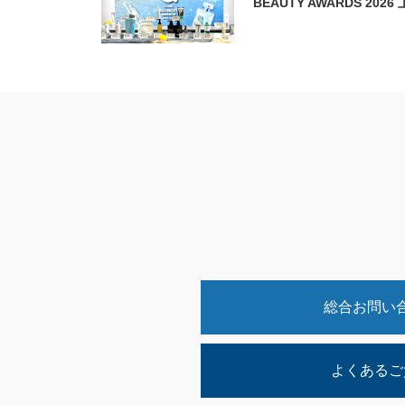
BEAUTY AWARDS 202
総合お問い
よくあるご