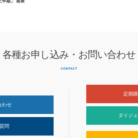
6 上半期」 発表
各種お申し込み・お問い合わせ
CONTACT
定期購
合わせ
ダイジェ
質問