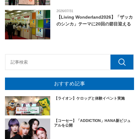
2026/07/31
【Living Wonderland2026】「ザッカ
のシンカ」テーマに20回の節目迎える
おすすめ記事
【ライオン】ケロッグと体験イベント実施
【コーセー】「ADDICTION」HANA新ビジュ
アルを公開