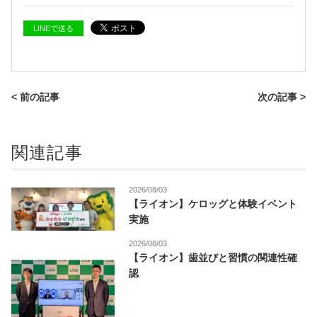
LINEで送る
< 前の記事
次の記事 >
関連記事
2026/08/03
【ライオン】ケロッグと体験イベント
実施
2026/08/03
【ライオン】歯並びと習慣の関連性確
認