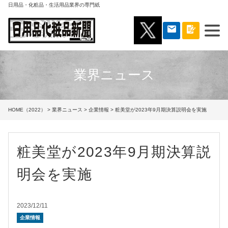
日用品・化粧品・生活用品業界の専門紙
業界ニュース
HOME（2022）
>
業界ニュース
>
企業情報
> 粧美堂が2023年9月期決算説明会を実施
粧美堂が2023年9月期決算説
明会を実施
2023/12/11
企業情報