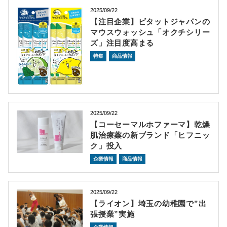
2025/09/22
【注目企業】ビタットジャパンの
マウスウォッシュ「オクチシリー
ズ」注目度高まる
特集
商品情報
2025/09/22
【コーセーマルホファーマ】乾燥
肌治療薬の新ブランド「ヒフニッ
ク」投入
企業情報
商品情報
2025/09/22
【ライオン】埼玉の幼稚園で”出
張授業”実施