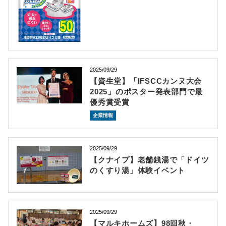
2025/09/29
【資生堂】「IFSCCカンヌ大会
2025」のポスター発表部門で最
優秀賞受賞
企業情報
2025/09/29
【クナイプ】老舗銭湯で「ドイツ
のくすり湯」体験イベント
2025/09/29
【マルキホームズ】98回秋・