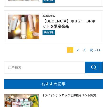
企業情報
2025/09/22
【DECENCIA】ホリデー SPキ
ットを限定発売
商品情報
1
2
3
次へ >>
おすすめ記事
【ライオン】ケロッグと体験イベント実施