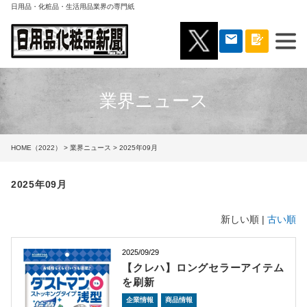
日用品・化粧品・生活用品業界の専門紙
業界ニュース
HOME（2022）
>
業界ニュース
> 2025年09月
2025年09月
新しい順 |
古い順
2025/09/29
【クレハ】ロングセラーアイテム
を刷新
企業情報
商品情報