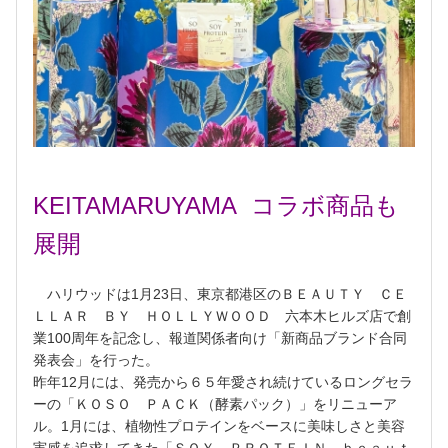
KEITAMARUYAMA コラボ商品も
展開
ハリウッドは1月23日、東京都港区のＢＥＡＵＴＹ ＣＥ
ＬＬＡＲ ＢＹ ＨＯＬＬＹＷＯＯＤ 六本木ヒルズ店で創
業100周年を記念し、報道関係者向け「新商品ブランド合同
発表会」を行った。
昨年12月には、発売から６５年愛され続けているロングセラ
ーの「ＫＯＳＯ ＰＡＣＫ（酵素パック）」をリニューア
ル。1月には、植物性プロテインをベースに美味しさと美容