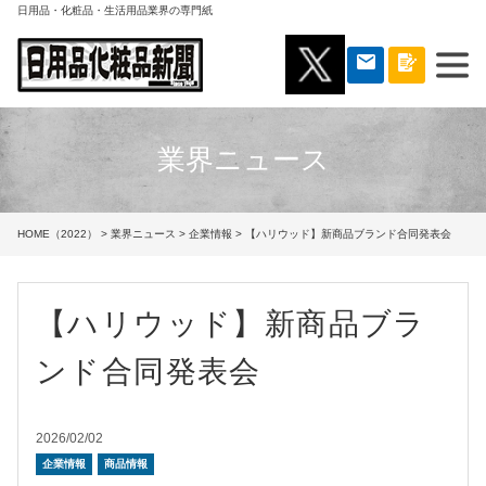
日用品・化粧品・生活用品業界の専門紙
業界ニュース
HOME（2022）
>
業界ニュース
>
企業情報
> 【ハリウッド】新商品ブランド合同発表会
【ハリウッド】新商品ブラ
ンド合同発表会
2026/02/02
企業情報
商品情報