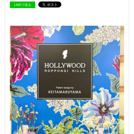
LINEで送る