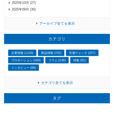
2025年10月 (27)
2025年09月 (30)
アーカイブ全てを表示
カテゴリ
企業情報 (1100)
商品情報 (702)
市場ウォッチ (257)
プロモーション (184)
コラム (136)
特集 (91)
インタビュー (88)
カテゴリ全てを表示
タグ