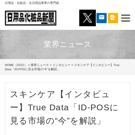
日用品・化粧品・生活用品業界の専門紙
業界ニュース
HOME（2022）
>
業界ニュース
>
インタビュー
> スキンケア【インタビュー】True
Data「ID-POSに見る市場の“今”を解説」
スキンケア【インタビュ
ー】True Data「ID-POSに
見る市場の“今”を解説」