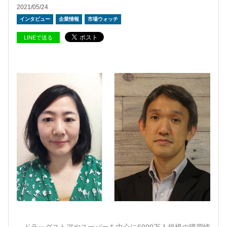
2021/05/24
インタビュー
企業情報
市場ウォッチ
LINEで送る
ドラッグストアやスーパーを中心に6000万人規模の購買情