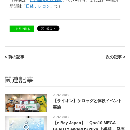
新聞社「
日経テレコン
」で）
LINEで送る
< 前の記事
次の記事 >
関連記事
2026/08/03
【ライオン】ケロッグと体験イベント
実施
2026/08/03
【e Bay Japan】「Qoo10 MEGA
BEAUTY AWARDS 2026 上半期」 発表