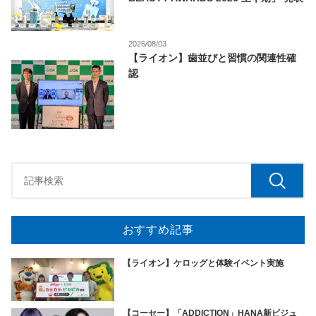
2026/08/03
【ライオン】歯並びと習慣の関連性確
認
おすすめ記事
【ライオン】ケロッグと体験イベント実施
【コーセー】「ADDICTION」HANA新ビジュ