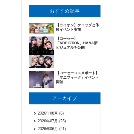
おすすめ記事
【ライオン】ケロッグと体
験イベント実施
【コーセー】
「ADDICTION」HANA新
ビジュアルを公開
【コーセーコスメポート】
「マニフィーク」イベント
開催
アーカイブ
2026年08月 (6)
2026年07月 (25)
2026年06月 (21)