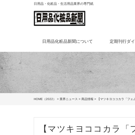
日用品・化粧品・生活用品業界の専門紙
日用品化粧品新聞について
定期刊行ダ
HOME（2022）
>
業界ニュース
>
商品情報
> 【マツキヨココカラ「フェ
【マツキヨココカラ「