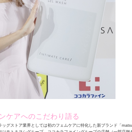
キンケアへのこだわり語る
ラッグストア業界としては初のフェムケアに特化した新ブランド「
mats
マツモトキヨシグループ、ココカラファイングループの店舗（一部店舗