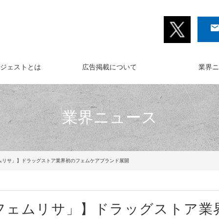
イジェストとは
広告掲載について
業界ニ
業界ニュース
ムリサ」】ドラッグストア業界初のフェムケアブランド展開
フェムリサ」】ドラッグストア業