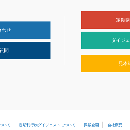
定期購
合わせ
ダイジェ
質問
見本
ついて
定期刊行物ダイジェストについて
掲載企画
会社概要