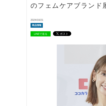
のフェムケアブランド
2024/10/21
商品情報
LINEで送る