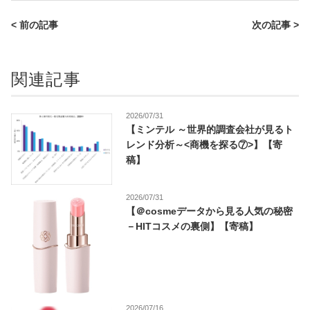
< 前の記事
次の記事 >
関連記事
2026/07/31
【ミンテル ～世界的調査会社が見るト
レンド分析～<商機を探る⑦>】【寄
稿】
2026/07/31
【＠cosmeデータから見る人気の秘密
－HITコスメの裏側】【寄稿】
2026/07/16