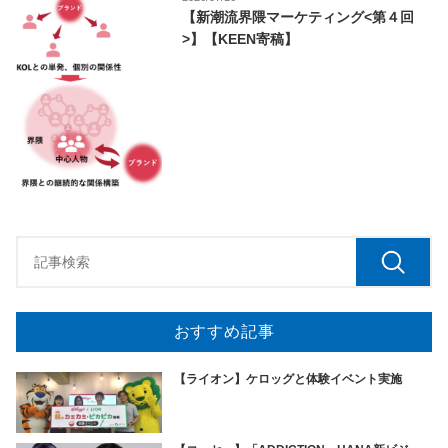
【新潮流界隈マーケティング<第４回
>】【KEEN寄稿】
おすすめ記事
【ライオン】ケロッグと体験イベント実施