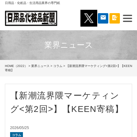
日用品・化粧品・生活用品業界の専門紙
業界ニュース
HOME（2022）
>
業界ニュース
>
コラム
> 【新潮流界隈マーケティング<第2回>】【KEEN
寄稿】
【新潮流界隈マーケティン
グ<第2回>】【KEEN寄稿】
2026/05/25
コラム