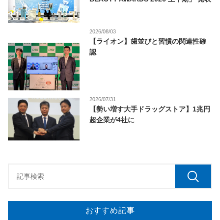
2026/08/03
【ライオン】歯並びと習慣の関連性確
認
2026/07/31
【勢い増す大手ドラッグストア】1兆円
超企業が4社に
おすすめ記事