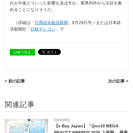
れが今後どういった影響を及ぼすか。業界内外から注目を集
めることになりそうだ。
（詳細は「
日用品化粧品新聞
」8月29日号／または日本経
済新聞社「
日経テレコン
」で
LINEで送る
< 前の記事
次の記事 >
関連記事
2026/08/03
【e Bay Japan】「Qoo10 MEGA
BEAUTY AWARDS 2026 上半期」 発表