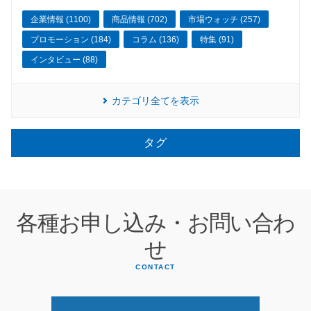
企業情報 (1100)
商品情報 (702)
市場ウォッチ (257)
プロモーション (184)
コラム (136)
特集 (91)
インタビュー (88)
カテゴリ全てを表示
タグ
各種お申し込み・お問い合わ
せ
CONTACT