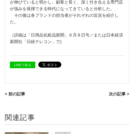
が伸びていると明かし、顧客と長く、深く付き合える専門店
が強みを発揮できる時代になってきていると分析した。
その後は各ブランドの担当者がそれぞれの近況を紹介し
た。
（詳細は「日用品化粧品新聞」６月８日号／または日本経済
新聞社「日経テレコン」で)
LINEで送る
< 前の記事
次の記事 >
関連記事
2026/08/03