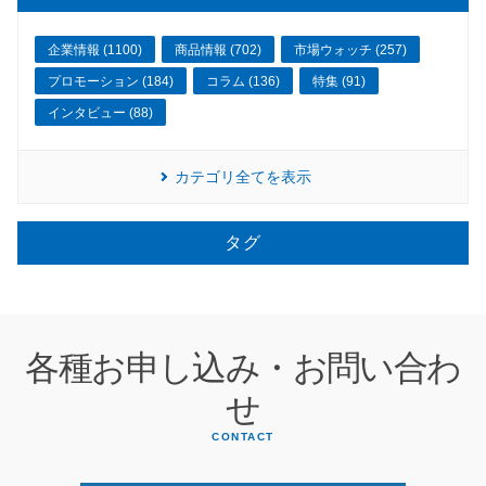
企業情報 (1100)
商品情報 (702)
市場ウォッチ (257)
プロモーション (184)
コラム (136)
特集 (91)
インタビュー (88)
カテゴリ全てを表示
タグ
各種お申し込み・お問い合わ
せ
CONTACT