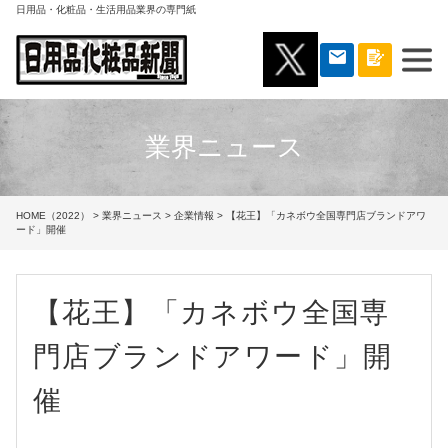
日用品・化粧品・生活用品業界の専門紙
業界ニュース
HOME（2022）
>
業界ニュース
>
企業情報
> 【花王】「カネボウ全国専門店ブランドアワ
ード」開催
【花王】「カネボウ全国専
門店ブランドアワード」開
催