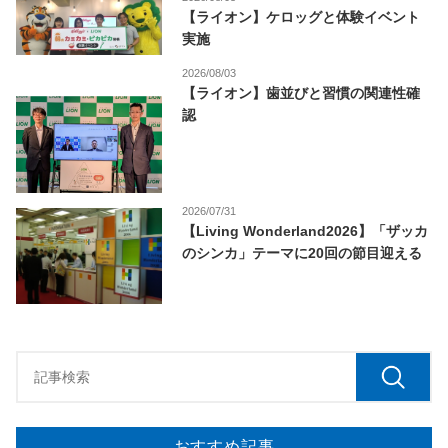
【ライオン】ケロッグと体験イベント
実施
2026/08/03
【ライオン】歯並びと習慣の関連性確
認
2026/07/31
【Living Wonderland2026】「ザッカ
のシンカ」テーマに20回の節目迎える
おすすめ記事